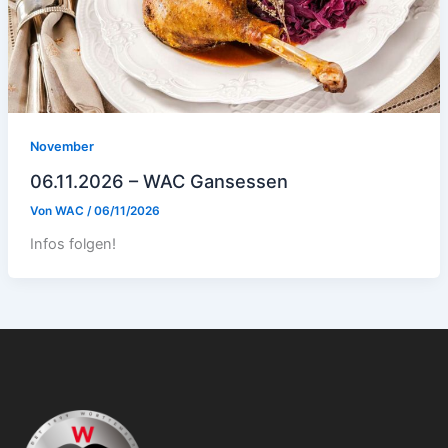
November
06.11.2026 – WAC Gansessen
Von
WAC
/
06/11/2026
Infos folgen!