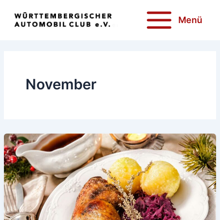
Zum
Inhalt
Menü
springen
November