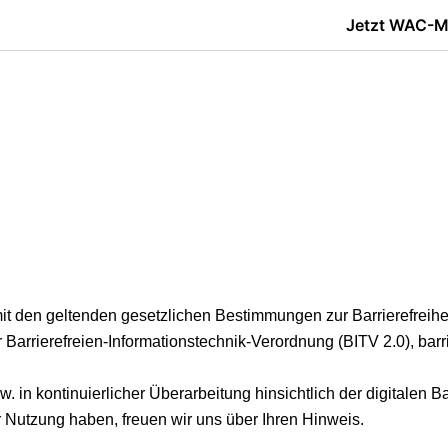
Jetzt WAC-Mi
t den geltenden gesetzlichen Bestimmungen zur Barrierefreihe
r
Barrierefreien-Informationstechnik-Verordnung (BITV 2.0)
, bar
. in kontinuierlicher Überarbeitung hinsichtlich der digitalen Ba
er Nutzung haben, freuen wir uns über Ihren Hinweis.