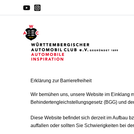
Zum
Inhalt
springen
Erklärung zur Barrierefreiheit
Wir bemühen uns, unsere Website im Einklang mi
Behindertengleichstellungsgesetz (BGG)
und de
Diese Website befindet sich derzeit im Aufbau bzw
auffallen oder sollten Sie Schwierigkeiten bei d