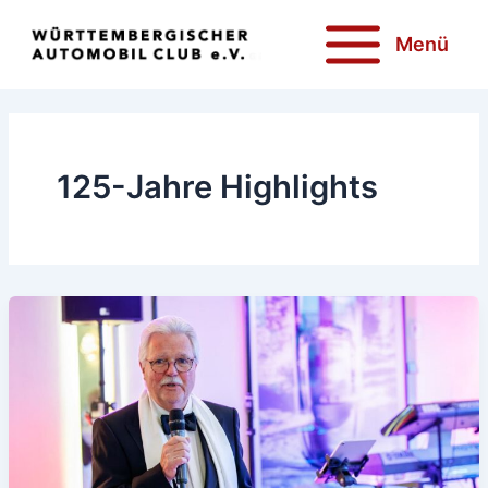
Zum
Inhalt
Menü
springen
125-Jahre Highlights