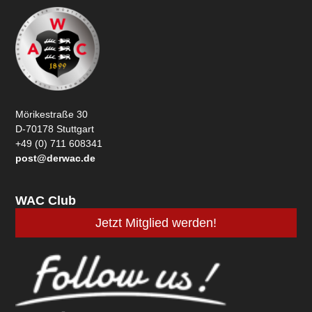
Mörikestraße 30
D-70178 Stuttgart
+49 (0) 711 608341
post@derwac.de
WAC Club
Jetzt Mitglied werden!