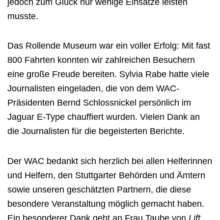
jedoch zum Glück nur wenige Einsätze leisten
musste.
Das Rollende Museum war ein voller Erfolg: Mit fast
800 Fahrten konnten wir zahlreichen Besuchern
eine große Freude bereiten. Sylvia Rabe hatte viele
Journalisten eingeladen, die von dem WAC-
Präsidenten Bernd Schlossnickel persönlich im
Jaguar E-Type chauffiert wurden. Vielen Dank an
die Journalisten für die begeisterten Berichte.
Der WAC bedankt sich herzlich bei allen Helferinnen
und Helfern, den Stuttgarter Behörden und Ämtern
sowie unseren geschätzten Partnern, die diese
besondere Veranstaltung möglich gemacht haben.
Ein besonderer Dank geht an Frau Taube von
Lift,