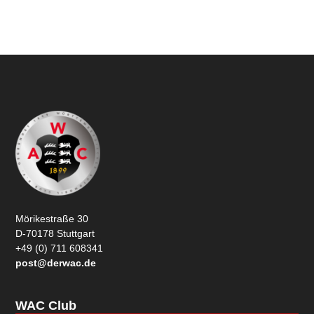
Mörikestraße 30
D-70178 Stuttgart
+49 (0) 711 608341
post@derwac.de
WAC Club