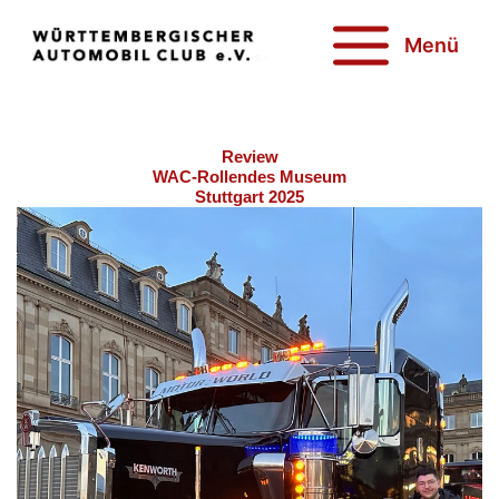
Zum
Inhalt
Menü
springen
Review
WAC-Rollendes Museum
Stuttgart 2025