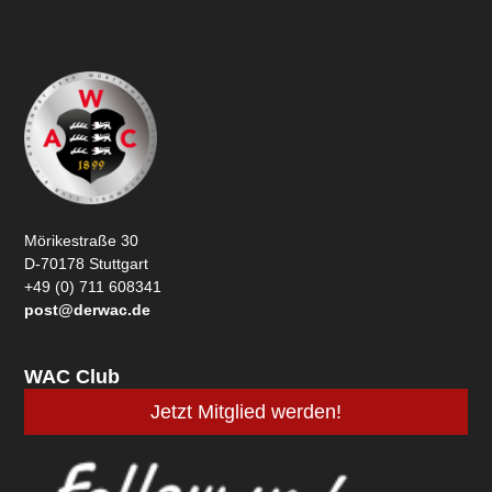
Mörikestraße 30
D-70178 Stuttgart
+49 (0) 711 608341
post@derwac.de
WAC Club
Jetzt Mitglied werden!