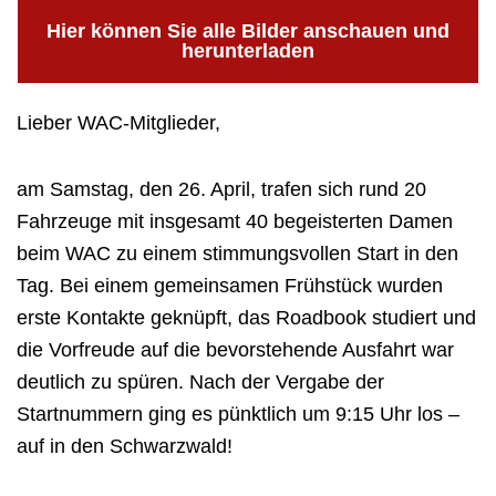
Hier können Sie alle Bilder anschauen und
herunterladen
WAC Ladies Ausfahrt 2025
Lieber WAC-Mitglieder,
am Samstag, den 26. April, trafen sich rund 20
Fahrzeuge mit insgesamt 40 begeisterten Damen
beim WAC zu einem stimmungsvollen Start in den
Tag. Bei einem gemeinsamen Frühstück wurden
erste Kontakte geknüpft, das Roadbook studiert und
die Vorfreude auf die bevorstehende Ausfahrt war
deutlich zu spüren. Nach der Vergabe der
Startnummern ging es pünktlich um 9:15 Uhr los –
auf in den Schwarzwald!