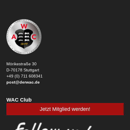
Mörikestraße 30
D-70178 Stuttgart
+49 (0) 711 608341
post@derwac.de
WAC Club
Jetzt Mitglied werden!