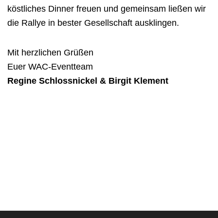
köstliches Dinner freuen und gemeinsam ließen wir
die Rallye in bester Gesellschaft ausklingen.
Mit herzlichen Grüßen
Euer WAC-Eventteam
Regine Schlossnickel & Birgit Klement
WAC Ladies Ausfahrt 2025