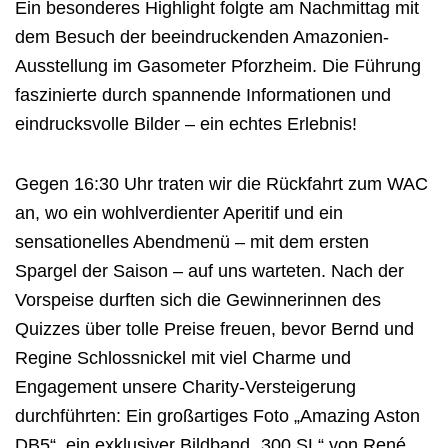
Ein besonderes Highlight folgte am Nachmittag mit
dem Besuch der beeindruckenden Amazonien-
Ausstellung im Gasometer Pforzheim. Die Führung
faszinierte durch spannende Informationen und
eindrucksvolle Bilder – ein echtes Erlebnis!
Gegen 16:30 Uhr traten wir die Rückfahrt zum WAC
an, wo ein wohlverdienter Aperitif und ein
sensationelles Abendmenü – mit dem ersten
Spargel der Saison – auf uns warteten. Nach der
Vorspeise durften sich die Gewinnerinnen des
Quizzes über tolle Preise freuen, bevor Bernd und
Regine Schlossnickel mit viel Charme und
Engagement unsere Charity-Versteigerung
durchführten: Ein großartiges Foto „Amazing Aston
DB5“, ein exklusiver Bildband „300 SL“ von René