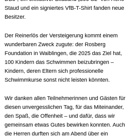
Staud und ein signiertes VfB-T-Shirt fanden neue
Besitzer.
Der Reinerlös der Versteigerung kommt einem
wunderbaren Zweck zugute: der Rosberg
Foundation in Waiblingen, die 2025 das Ziel hat,
100 Kindern das Schwimmen beizubringen –
Kindern, deren Eltern sich professionelle
Schwimmkurse sonst nicht leisten könnten.
Wir danken allen Teilnehmerinnen und Gästen für
diesen unvergesslichen Tag, für das Miteinander,
den Spaß, die Offenheit – und dafür, dass wir
gemeinsam etwas Gutes bewirken konnten. Auch
die Herren durften sich am Abend über ein