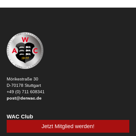
Mörikestraße 30
D-70178 Stuttgart
+49 (0) 711 608341
post@derwac.de
WAC Club
Jetzt Mitglied werden!