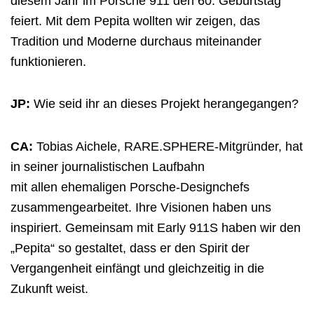
diesem Jahr
im Porsche 911 den
60. Geburtstag
feiert. Mit dem Pepita wollten wir zeigen, das
Tradition und Moderne durchaus miteinander
funktionieren.
JP:
Wie seid ihr an dieses Projekt herangegangen?
CA:
Tobias Aichele,
RARE.SPHERE-
Mitgründer, hat
in seiner journalistischen Laufbahn
mit
allen
ehemaligen Porsche-Designchefs
zusammengearbeitet. Ihre Visionen haben uns
inspiriert.
Gemeinsam mit Early 911S haben wir den
„Pepita“ so gestaltet, dass er den Spirit der
Vergangenheit einfängt und gleichzeitig in die
Zukunft weist.