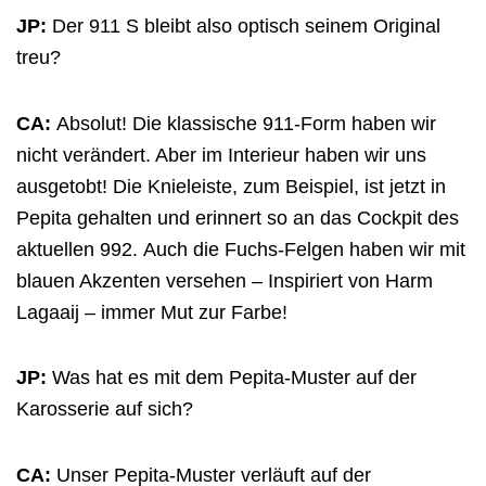
JP:
Der 911 S bleibt also optisch seinem Original
treu?
CA:
Absolut! Die
k
lassische 911-Form haben wir
nicht verändert. Aber im Interieur haben wir uns
ausgetobt! Die Knieleiste, zum Beispiel, ist jetzt in
Pepita gehalten und erinnert so an das Cockpit des
aktuellen 992.
Auch die Fuchs-Felgen haben wir mit
blauen Akzenten versehen – Inspiriert von Harm
Lagaaij – immer Mut zur Farbe!
JP:
Was hat es mit dem Pepita-Muster auf der
Karosserie auf sich?
CA:
Unser Pepita-Muster verläuft auf der