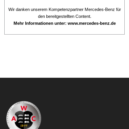
Wir danken unserem Kompetenzpartner Mercedes-Benz für
den bereitgestellten Content.
Mehr Informationen unter:
www.mercedes-benz.de