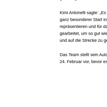
Kimi Antonelli sagte: „E
ganz besonderer Start in
repräsentieren und für d
gearbeitet, um so gut wi
und auf die Strecke zu g
Das Team stellt sein A
24. Februar vor, bevor e