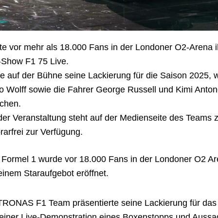
rte vor mehr als 18.000 Fans in der Londoner O2-Arena i
-Show F1 75 Live.
e auf der Bühne seine Lackierung für die Saison 2025,
 Wolff sowie die Fahrer George Russell und Kimi Antone
achen.
der Veranstaltung steht auf der Medienseite des Teams z
arfrei zur Verfügung.
 Formel 1 wurde vor 18.000 Fans in der Londoner O2 Ar
inem Staraufgebot eröffnet.
NAS F1 Team präsentierte seine Lackierung für das J
einer Live-Demonstration eines Boxenstopps und Aussag