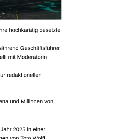
hre hochkarätig besetzte
 während Geschäftsführer
lli mit Moderatorin
ur redaktionellen
ena und Millionen von
ahr 2025 in einer
en von Toto Wolff,