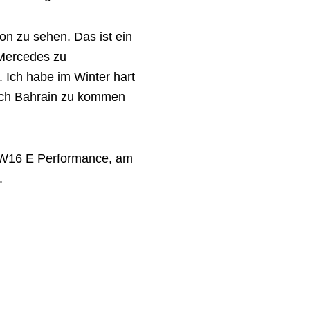
on zu sehen. Das ist ein
, Mercedes zu
 Ich habe im Winter hart
 nach Bahrain zu kommen
1 W16 E Performance, am
.