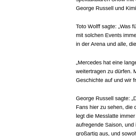
George Russell und Kimi 
Toto Wolff sagte: „Was f
mit solchen Events imme
in der Arena und alle, 
„Mercedes hat eine lange
weitertragen zu dürfen. 
Geschichte auf und wir f
George Russell sagte: „D
Fans hier zu sehen, die 
legt die Messlatte immer
aufregende Saison, und i
großartig aus, und sowoh