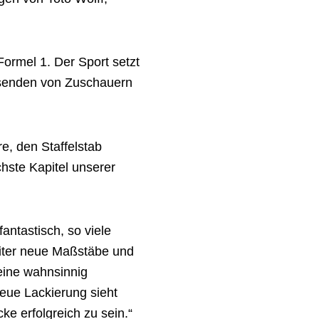
Formel 1. Der Sport setzt
ausenden von Zuschauern
e, den Staffelstab
hste Kapitel unserer
antastisch, so viele
eiter neue Maßstäbe und
 eine wahnsinnig
neue Lackierung sieht
ke erfolgreich zu sein.“