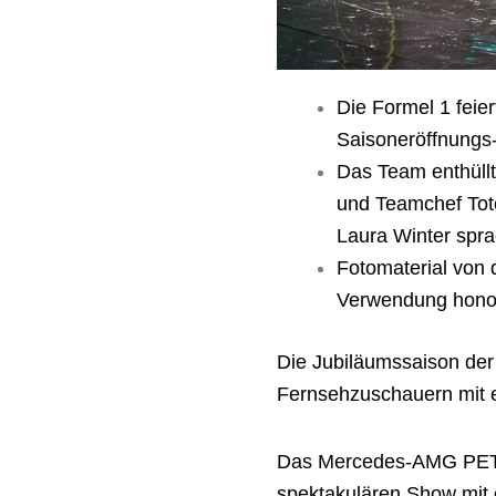
Die Formel 1 feie
Saisoneröffnungs
Das Team enthüllt
und Teamchef Toto
Laura Winter spr
Fotomaterial von 
Verwendung honor
Die Jubiläumssaison der
Fernsehzuschauern mit e
Das Mercedes-AMG PETRO
spektakulären Show mit 