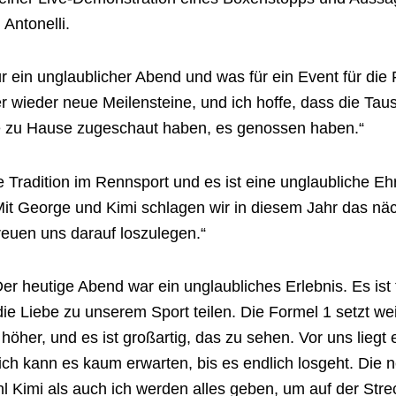
Antonelli.
ür ein unglaublicher Abend und was für ein Event für die 
r wieder neue Meilensteine, und ich hoffe, dass die T
die zu Hause zugeschaut haben, es genossen haben.“
 Tradition im Rennsport und es ist eine unglaubliche Ehr
Mit George und Kimi schlagen wir in diesem Jahr das näc
reuen uns darauf loszulegen.“
er heutige Abend war ein unglaubliches Erlebnis. Es ist f
die Liebe zu unserem Sport teilen. Die Formel 1 setzt w
 höher, und es ist großartig, das zu sehen. Vor uns liegt
ch kann es kaum erwarten, bis es endlich losgeht. Die 
l Kimi als auch ich werden alles geben, um auf der Strec