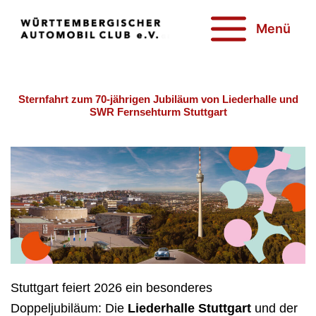
Zum
Inhalt
Menü
springen
Sternfahrt zum 70-jährigen Jubiläum von Liederhalle und
SWR Fernsehturm Stuttgart
Stuttgart feiert 2026 ein besonderes
Doppeljubiläum: Die
Liederhalle Stuttgart
und der