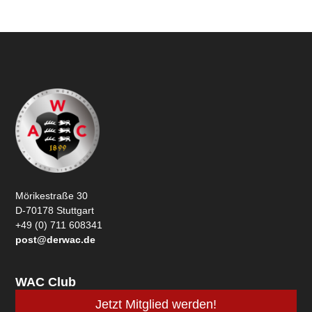
Mörikestraße 30
D-70178 Stuttgart
+49 (0) 711 608341
post@derwac.de
WAC Club
Jetzt Mitglied werden!