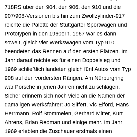
718RS über den 904, den 906, den 910 und
die
907/908-Versionen bis hin zum Zwölfzylinder-917
reichte die Palette der Stuttgarter
Sportwagen und
Prototypen in den 1960ern.
1967 war es dann
soweit, gleich vier Werkswagen vom Typ 910
beendeten das Rennen auf
den ersten Plätzen. Im
Jahr darauf reichte es für einen Doppelsieg und
1969 schließlich
landeten gleich fünf Autos vom Typ
908 auf den vordersten Rängen. Am Nürburgring
war
Porsche in jenen Jahren nicht zu schlagen.
Sicher erinnern sich noch viele an die Namen der
damaligen Werksfahrer: Jo Siffert, Vic Elford, Hans
Herrmann, Rolf Stommelen, Gerhard
Mitter, Kurt
Ahrens, Brian Redman und einige mehr.
Im Jahr
1969 erlebten die Zuschauer erstmals einen