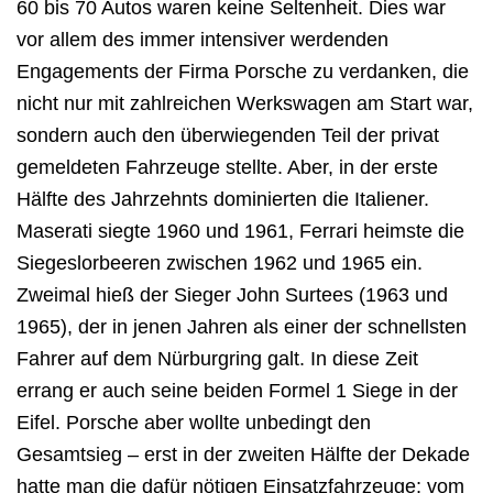
60 bis 70 Autos waren keine Seltenheit. Dies war
vor allem des immer
intensiver werdenden
Engagements der Firma Porsche zu verdanken, die
nicht nur mit
zahlreichen Werkswagen am Start war,
sondern auch den überwiegenden Teil der privat
gemeldeten Fahrzeuge stellte.
Aber, in der erste
Hälfte des Jahrzehnts dominierten die Italiener.
Maserati siegte 1960 und
1961, Ferrari heimste die
Siegeslorbeeren zwischen 1962 und 1965 ein.
Zweimal hieß der
Sieger John Surtees (1963 und
1965), der in jenen Jahren als einer der schnellsten
Fahrer
auf dem Nürburgring galt. In diese Zeit
errang er auch seine beiden Formel 1 Siege in der
Eifel.
Porsche aber wollte unbedingt den
Gesamtsieg – erst in der zweiten Hälfte der Dekade
hatte
man die dafür nötigen Einsatzfahrzeuge; vom