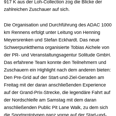
917 K aus der Loh-Collection zog die Blicke der
zahlreichen Zuschauer auf sich.
Die Organisation und Durchführung des ADAC 1000
km Rennens erfolgt unter Leitung von Henning
Meyersrenken und Stefan Eckhardt. Das neue
Schwerpunktthema organisierte Tobias Aichele von
der PR- und Veranstaltungsagentur Solitude GmbH.
Das erfahrene Team konnte den Teilnehmern und
Zuschauern ein Highlight nach dem anderen bieten:
Den Pre-Grid auf der Start-und-Ziel-Geraden am
Freitag mit der daran anschließenden Experience
auf der Grand-Prix-Strecke, die legendäre Fahrt auf
der Nordschleife am Samstag mit dem daran
anschließenden Public Pit Lane Walk, zu dem sich
die Sportprototypen ganz vorne auf der Start-und-