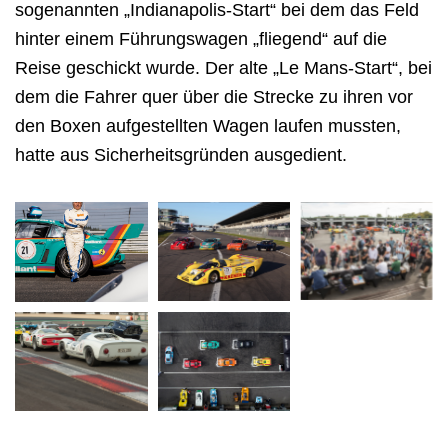
sogenannten „Indianapolis-Start“ bei
dem das Feld
hinter einem Führungswagen „fliegend“ auf die
Reise geschickt wurde. Der
alte „Le Mans-Start“, bei
dem die Fahrer quer über die Strecke zu ihren vor
den Boxen
aufgestellten Wagen laufen mussten,
hatte aus Sicherheitsgründen ausgedient.
Mercedes-AMG PETRONAS F1 Team