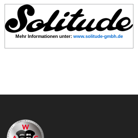
Mehr Informationen unter:
www.solitude-gmbh.de