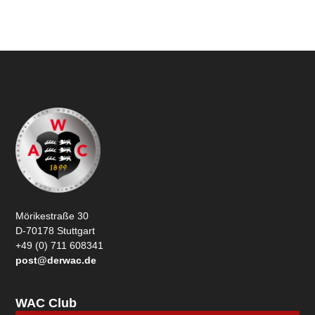
Mörikestraße 30
D-70178 Stuttgart
+49 (0) 711 608341
post@derwac.de
WAC Club