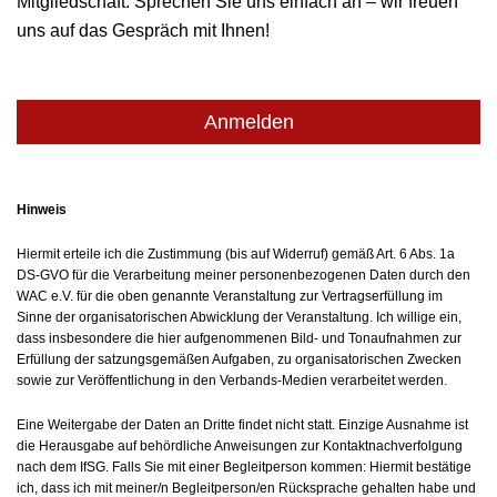
Mitgliedschaft. Sprechen Sie uns einfach an – wir freuen
uns auf das Gespräch mit Ihnen!
Anmelden
Hinweis
Hiermit erteile ich die Zustimmung (bis auf Widerruf) gemäß Art. 6 Abs. 1a
DS-GVO für die Verarbeitung meiner personenbezogenen Daten durch den
WAC e.V. für die oben genannte Veranstaltung zur Vertragserfüllung im
Sinne der organisatorischen Abwicklung der Veranstaltung. Ich willige ein,
dass insbesondere die hier aufgenommenen Bild- und Tonaufnahmen zur
Erfüllung der satzungsgemäßen Aufgaben, zu organisatorischen Zwecken
sowie zur Veröffentlichung in den Verbands-Medien verarbeitet werden.
Eine Weitergabe der Daten an Dritte findet nicht statt. Einzige Ausnahme ist
die Herausgabe auf behördliche Anweisungen zur Kontaktnachverfolgung
nach dem IfSG.
Falls Sie mit einer Begleitperson kommen: Hiermit bestätige
ich, dass ich mit meiner/n Begleitperson/en Rücksprache gehalten habe und