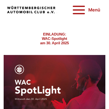
Zum
Inhalt
Menü
springen
EINLADUNG:
WAC-Spotlight
am 30. April 2025