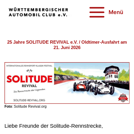
Zum
Inhalt
Menü
springen
25 Jahre SOLITUDE REVIVAL e.V. / Oldtimer-Ausfahrt am
21. Juni 2026
Foto
: Solitude Revival.org
Liebe Freunde der Solitude-Rennstrecke,