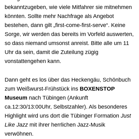
bekanntzugeben, wie viele Mitfahrer sie mitnehmen
könnten. Sollte mehr Nachfrage als Angebot
bestehen, dann gilt „first-come-first-serve“. Keine
Sorge, wir werden das bereits im Vorfeld auswerten,
so dass niemand umsonst anreist. Bitte alle um 11
Uhr da sein, damit die Zuteilung zügig
vonstattengehen kann.
Dann geht es los über das Heckengäu, Schönbuch
zum Weißwurst-Frühstück ins
BOXENSTOP
Museum
nach Tübingen (Ankunft
ca.12:30/13:00Uhr, Selbstzahler). Als besonderes
Highlight wird uns dort die Tübinger Formation
Just
Like Jazz
mit ihrer herrlichen Jazz-Musik
verwöhnen.