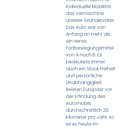
individuelle Mobilität
das Vermächtnis
unserer Gründerväter.
Das Auto war von
Anfang an mehr als
ein reines
Fortbewegungsmittel
von A nach B. Es
bedeutete immer
auch ein Stück Freiheit
und persönliche
Unabhängigkeit:
Reisten Europäer vor
der Erfindung des
Automobils
durchschnittlich 20
Kilometer pro Jahr, so
ist es heute im