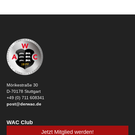
Mörikestraße 30
D-70178 Stuttgart
+49 (0) 711 608341
post@derwac.de
WAC Club
Jetzt Mitglied werden!