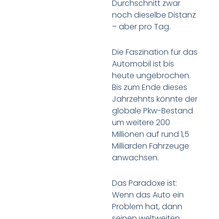
Durchschnitt zwar
noch dieselbe Distanz
– aber pro Tag.
Die Faszination für das
Automobil ist bis
heute ungebrochen.
Bis zum Ende dieses
Jahrzehnts könnte der
globale Pkw-Bestand
um weitere 200
Millionen auf rund 1,5
Milliarden Fahrzeuge
anwachsen.
Das Paradoxe ist:
Wenn das Auto ein
Problem hat, dann
seinen weltweiten